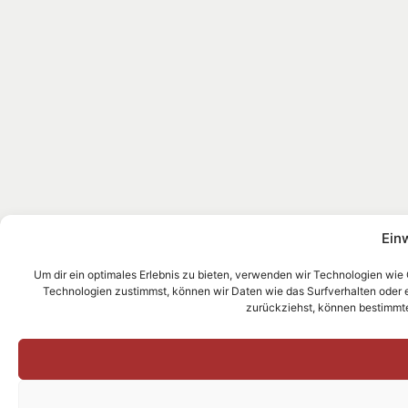
Ein
Um dir ein optimales Erlebnis zu bieten, verwenden wir Technologien wie
Technologien zustimmst, können wir Daten wie das Surfverhalten oder ein
zurückziehst, können bestimmt