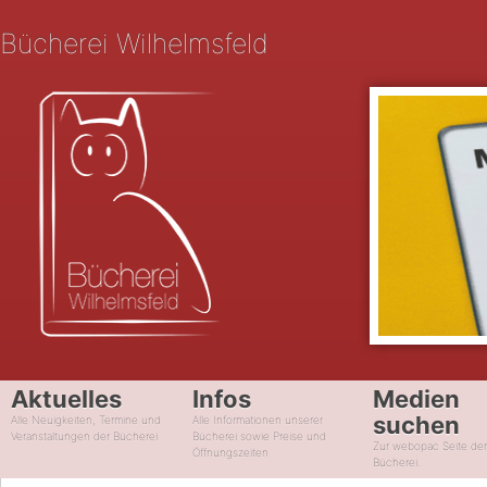
Bücherei Wilhelmsfeld
Aktuelles
Infos
Medien
suchen
Alle Neuigkeiten, Termine und
Alle Informationen unserer
Veranstaltungen der Bücherei
Bücherei sowie Preise und
Zur webopac Seite de
Öffnungszeiten
Bücherei.