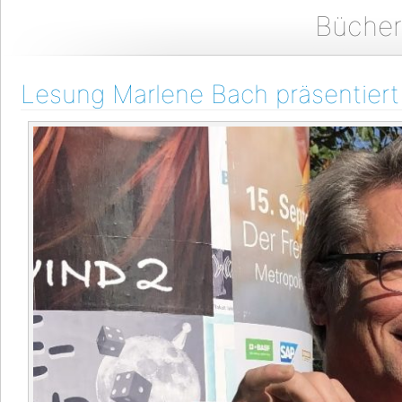
Bücher
Lesung Marlene Bach präsentier