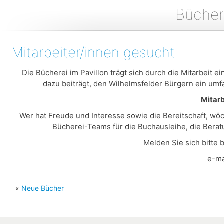
Bücher
Mitarbeiter/innen gesucht
Die Bücherei im Pavillon trägt sich durch die Mitarbeit 
dazu beiträgt, den Wilhelmsfelder Bürgern ein umf
Mitarb
Wer hat Freude und Interesse sowie die Bereitschaft, wö
Bücherei-Teams für die Buchausleihe, die Bera
Melden Sie sich bitte 
e-mail: mail@b
«
Neue Bücher