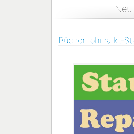
Neui
Bücherflohmarkt-St