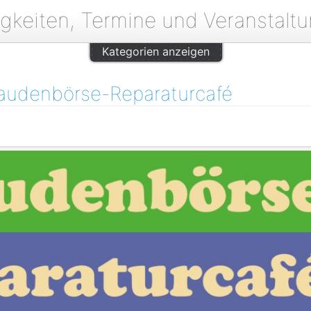
gkeiten, Termine und Veranstalt
Kategorien anzeigen
audenbörse-Reparaturcafé