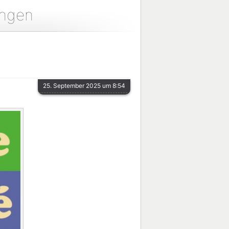
ungen
25. September 2025 um 8:54