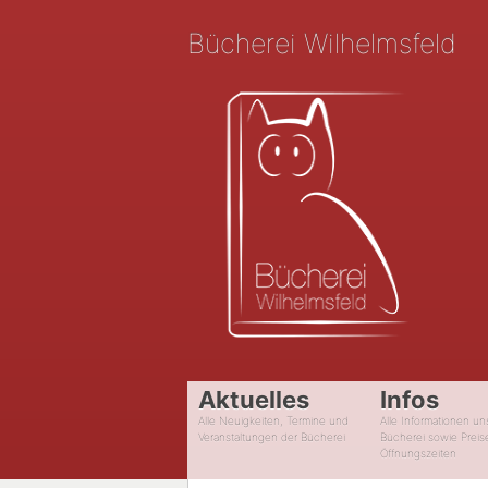
Bücherei Wilhelmsfeld
Aktuelles
Infos
Alle Neuigkeiten, Termine und
Alle Informationen un
Veranstaltungen der Bücherei
Bücherei sowie Preis
Öffnungszeiten