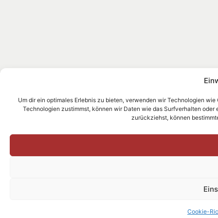
Ein
Um dir ein optimales Erlebnis zu bieten, verwenden wir Technologien wie
Technologien zustimmst, können wir Daten wie das Surfverhalten oder ein
zurückziehst, können bestimmt
Ein
Cookie-Ric