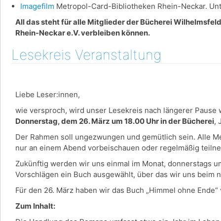
Imagefilm
Metropol-Card-Bibliotheken Rhein-Neckar. Unte
All das steht für alle Mitglieder der Bücherei Wilhelmsfe
Rhein-Neckar e.V. verbleiben können.
Lesekreis Veranstaltung
Liebe Leser:innen,
wie versproch, wird unser Lesekreis nach längerer Pause w
Donnerstag, dem 26. März um 18.00 Uhr in der Bücherei
,
Der Rahmen soll ungezwungen und gemütlich sein. Alle Men
nur an einem Abend vorbeischauen oder regelmäßig teil
Zukünftig werden wir uns einmal im Monat, donnerstags u
Vorschlägen ein Buch ausgewählt, über das wir uns beim 
Für den 26. März haben wir das Buch „Himmel ohne Ende“ 
Zum Inhalt: