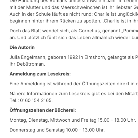
Die Handlung des Romans umfasst etwa ein Jahr im Leben der
mit der Mutter und das Meerschweinchen ist ihr liebster G
Auch in der Schule läuft es nicht rund: Charlie ist unglück
beginnen hinter ihrem Rücken zu spotten. .Charlie ist in ih
Doch das Blatt wendet sich, als Cornelius, genannt „Pomm
an. Und plötzlich fühlt sich das Leben allmählich wieder b
Die Autorin
Julia Engelmann, geboren 1992 in Elmshorn, gelangte als 
ihr Debütroman.
Anmeldung zum Lesekreis:
Eine Anmeldung ist während der Öffnungszeiten direkt in
Nähere Informationen zum Lesekreis gibt es bei den Mitar
Tel.: 0160 154 2165.
Öffnungszeiten der Bücherei:
Montag, Dienstag, Mittwoch und Freitag 15.00 – 18.00 Uhr.
Donnerstag und Samstag 10.00 – 13.00 Uhr.