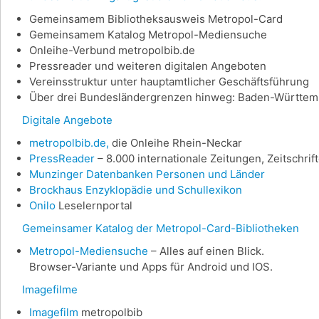
Gemeinsamem Bibliotheksausweis Metropol-Card
Gemeinsamem Katalog Metropol-Mediensuche
Onleihe-Verbund metropolbib.de
Pressreader und weiteren digitalen Angeboten
Vereinsstruktur unter hauptamtlicher Geschäftsführung
Über drei Bundesländergrenzen hinweg: Baden-Württemb
Digitale Angebote
metropolbib.de,
die Onleihe Rhein-Neckar
PressReader
– 8.000 internationale Zeitungen, Zeitschri
Munzinger Datenbanken Personen und Länder
Brockhaus Enzyklopädie und Schullexikon
Onilo
Leselernportal
Gemeinsamer Katalog der Metropol-Card-Bibliotheken
Metropol-Mediensuche
– Alles auf einen Blick.
Browser-Variante und Apps für Android und IOS.
Imagefilme
Imagefilm
metropolbib