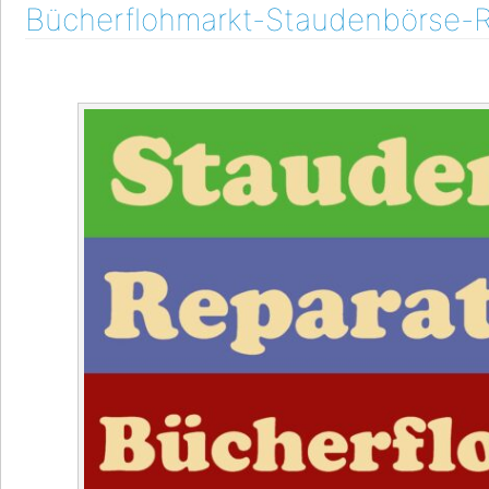
Bücherflohmarkt-Staudenbörse-R