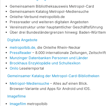
Gemeinsamem Bibliotheksausweis Metropol-Card
Gemeinsamem Katalog Metropol-Mediensuche
Onleihe-Verbund metropolbib.de
Pressreader und weiteren digitalen Angeboten
Vereinsstruktur unter hauptamtlicher Geschäftsführung
Über drei Bundesländergrenzen hinweg: Baden-Württemb
Digitale Angebote
metropolbib.de,
die Onleihe Rhein-Neckar
PressReader
– 8.000 internationale Zeitungen, Zeitschri
Munzinger Datenbanken Personen und Länder
Brockhaus Enzyklopädie und Schullexikon
Onilo
Leselernportal
Gemeinsamer Katalog der Metropol-Card-Bibliotheken
Metropol-Mediensuche
– Alles auf einen Blick.
Browser-Variante und Apps für Android und IOS.
Imagefilme
Imagefilm
metropolbib