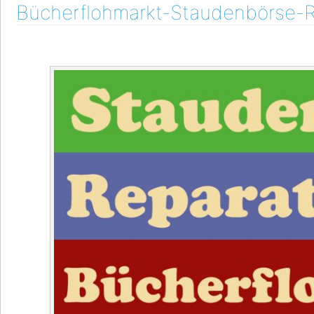
Bücherflohmarkt-Staudenbörse-R