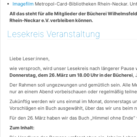
Imagefilm
Metropol-Card-Bibliotheken Rhein-Neckar. Unte
All das steht für alle Mitglieder der Bücherei Wilhelmsfe
Rhein-Neckar e.V. verbleiben können.
Lesekreis Veranstaltung
Liebe Leser:innen,
wie versproch, wird unser Lesekreis nach längerer Pause w
Donnerstag, dem 26. März um 18.00 Uhr in der Bücherei
,
Der Rahmen soll ungezwungen und gemütlich sein. Alle Men
nur an einem Abend vorbeischauen oder regelmäßig teil
Zukünftig werden wir uns einmal im Monat, donnerstags u
Vorschlägen ein Buch ausgewählt, über das wir uns beim 
Für den 26. März haben wir das Buch „Himmel ohne Ende“ 
Zum Inhalt: