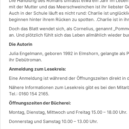
Die Handlung des Romans umfasst etwa ein Jahr im Leben der
mit der Mutter und das Meerschweinchen ist ihr liebster G
Auch in der Schule läuft es nicht rund: Charlie ist unglück
beginnen hinter ihrem Rücken zu spotten. .Charlie ist in ih
Doch das Blatt wendet sich, als Cornelius, genannt „Pomm
an. Und plötzlich fühlt sich das Leben allmählich wieder b
Die Autorin
Julia Engelmann, geboren 1992 in Elmshorn, gelangte als 
ihr Debütroman.
Anmeldung zum Lesekreis:
Eine Anmeldung ist während der Öffnungszeiten direkt in
Nähere Informationen zum Lesekreis gibt es bei den Mitar
Tel.: 0160 154 2165.
Öffnungszeiten der Bücherei:
Montag, Dienstag, Mittwoch und Freitag 15.00 – 18.00 Uhr.
Donnerstag und Samstag 10.00 – 13.00 Uhr.