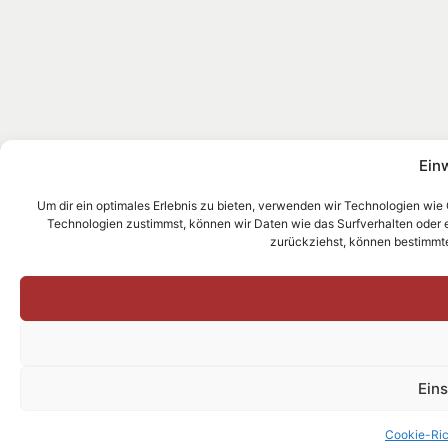
Ein
Um dir ein optimales Erlebnis zu bieten, verwenden wir Technologien wie
Technologien zustimmst, können wir Daten wie das Surfverhalten oder ein
zurückziehst, können bestimmt
Ein
Cookie-Ric