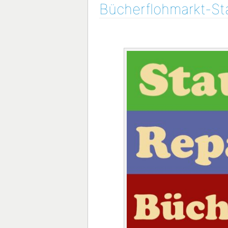
Bücherflohmarkt-St