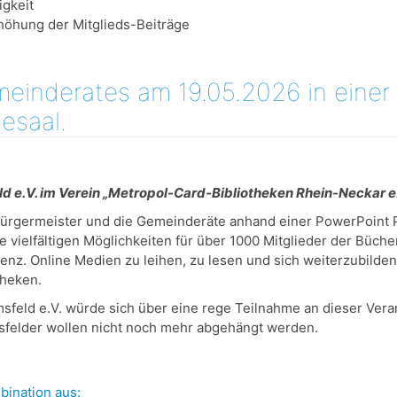
igkeit
höhung der Mitglieds-Beiträge
einderates am 19.05.2026 in einer 
esaal.
ld e.V. im Verein „Metropol-Card-Bibliotheken Rhein-Neckar e
ürgermeister und die Gemeinderäte anhand einer PowerPoint P
e vielfältigen Möglichkeiten für über 1000 Mitglieder der Büch
z. Online Medien zu leihen, zu lesen und sich weiterzubilden,
theken.
sfeld e.V. würde sich über eine rege Teilnahme an dieser Vera
msfelder wollen nicht noch mehr abgehängt werden.
bination aus: