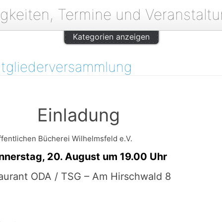
gkeiten, Termine und Veranstalt
Kategorien anzeigen
itgliederversammlung
adung
entlichen Bücherei Wilhelmsfeld e.V.
20. August um 19.00 Uhr
aurant ODA / TSG – Am Hirschwald 8