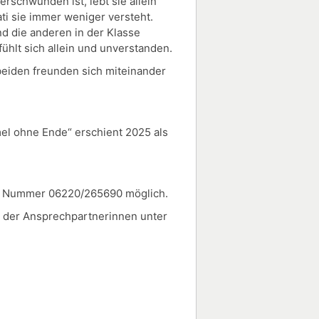
rschwunden ist, lebt sie allein
ti sie immer weniger versteht.
und die anderen in der Klasse
fühlt sich allein und unverstanden.
beiden freunden sich miteinander
mel ohne Ende“ erschient 2025 als
der Nummer 06220/265690 möglich.
r der Ansprechpartnerinnen unter