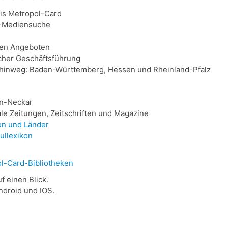
s Metropol-Card
-Mediensuche
len Angeboten
icher Geschäftsführung
hinweg: Baden-Württemberg, Hessen und Rheinland-Pfalz
in-Neckar
ale Zeitungen, Zeitschriften und Magazine
n und Länder
ullexikon
l-Card-Bibliotheken
f einen Blick.
ndroid und IOS.