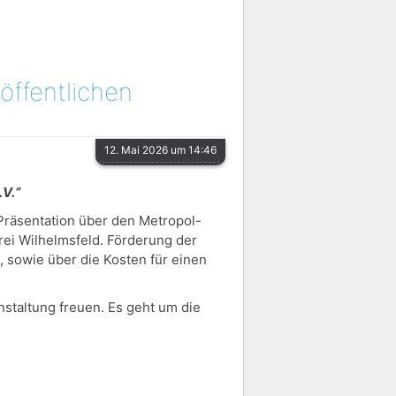
öffentlichen
12. Mai 2026 um 14:46
.V.“
räsentation über den Metropol-
erei Wilhelmsfeld. Förderung der
 sowie über die Kosten für einen
nstaltung freuen. Es geht um die