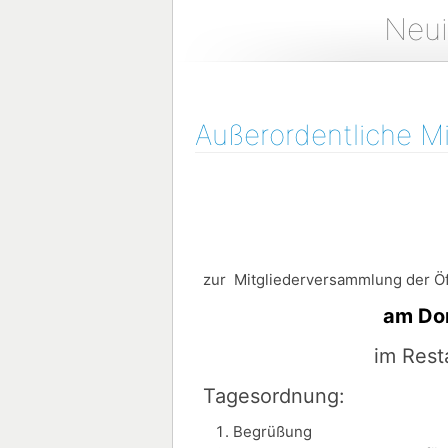
Neui
Außerordentliche M
Einl
zur Mitgliederversammlung der Öff
am Donnerstag, 
im Rest
Tagesordnung:
Begrüßung