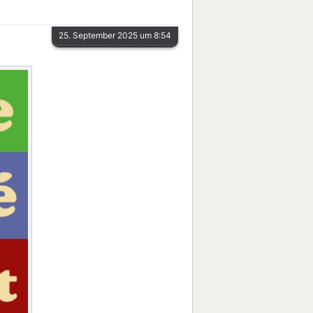
25. September 2025 um 8:54