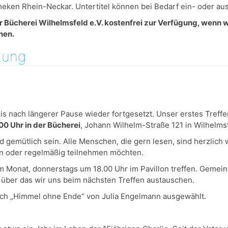
eken Rhein-Neckar. Untertitel können bei Bedarf ein- oder au
 der Bücherei Wilhelmsfeld e.V. kostenfrei zur Verfügung, wenn
nen.
tung
is nach längerer Pause wieder fortgesetzt. Unser erstes Treffe
0 Uhr in der Bücherei
, Johann Wilhelm-Straße 121 in Wilhelmsf
emütlich sein. Alle Menschen, die gern lesen, sind herzlich w
n oder regelmäßig teilnehmen möchten.
im Monat, donnerstags um 18.00 Uhr im Pavillon treffen. Geme
 über das wir uns beim nächsten Treffen austauschen.
uch „Himmel ohne Ende“ von Julia Engelmann ausgewählt.