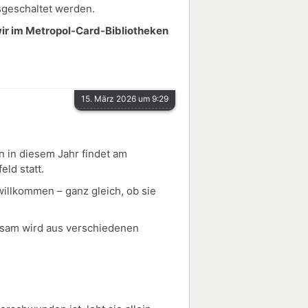
sgeschaltet werden.
 wir im Metropol-Card-Bibliotheken
15. März 2026 um 9:29
n in diesem Jahr findet am
eld statt.
illkommen – ganz gleich, ob sie
insam wird aus verschiedenen