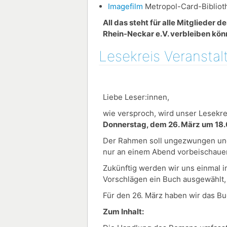
Imagefilm
Metropol-Card-Biblioth
All das steht für alle Mitglieder
Rhein-Neckar e.V. verbleiben kön
Lesekreis Veranstal
Liebe Leser:innen,
wie versproch, wird unser Lesekre
Donnerstag, dem 26. März um 18.0
Der Rahmen soll ungezwungen und g
nur an einem Abend vorbeischaue
Zukünftig werden wir uns einmal 
Vorschlägen ein Buch ausgewählt,
Für den 26. März haben wir das B
Zum Inhalt: