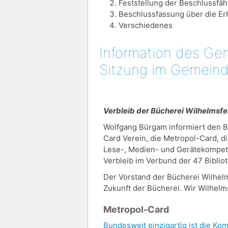
Feststellung der Beschlussfäh
Beschlussfassung über die Er
Verschiedenes
Information des Gem
Sitzung im Gemeind
Verbleib der Bücherei Wilhelmsfe
Wolfgang Bürgam informiert den B
Card Verein, die Metropol-Card, di
Lese-, Medien- und Gerätekompeten
Verbleib im Verbund der 47 Biblio
Der Vorstand der Bücherei Wilhelm
Zukunft der Bücherei. Wir Wilhel
Metropol-Card
Bundesweit einzigartig ist die Kom