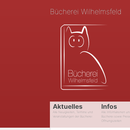
Bücherei Wilhelmsfeld
Aktuelles
Infos
Alle Neuigkeiten, Termine und
Alle Informationen un
Veranstaltungen der Bücherei
Bücherei sowie Preis
Öffnungszeiten