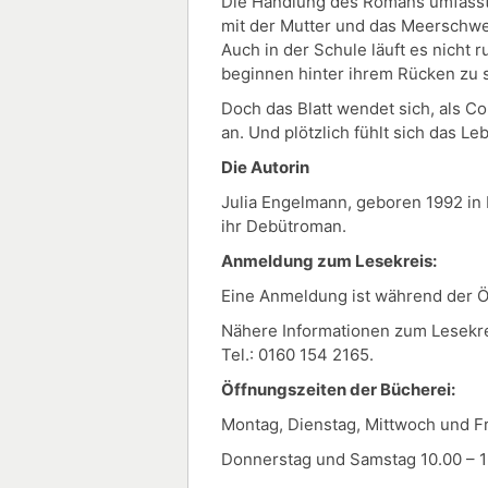
Die Handlung des Romans umfasst et
mit der Mutter und das Meerschwei
Auch in der Schule läuft es nicht r
beginnen hinter ihrem Rücken zu sp
Doch das Blatt wendet sich, als C
an. Und plötzlich fühlt sich das L
Die Autorin
Julia Engelmann, geboren 1992 in 
ihr Debütroman.
Anmeldung zum Lesekreis:
Eine Anmeldung ist während der Ö
Nähere Informationen zum Lesekrei
Tel.: 0160 154 2165.
Öffnungszeiten der Bücherei:
Montag, Dienstag, Mittwoch und Fr
Donnerstag und Samstag 10.00 – 1