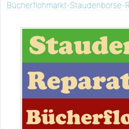
Bücherflohmarkt-Staudenbörse-R