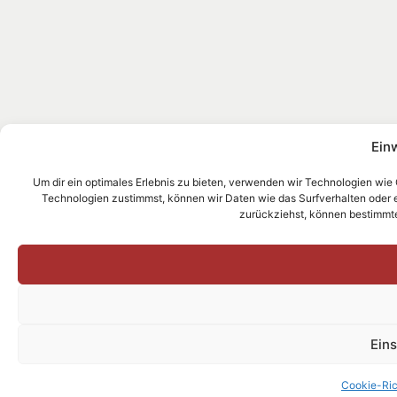
Ein
Um dir ein optimales Erlebnis zu bieten, verwenden wir Technologien wie
Technologien zustimmst, können wir Daten wie das Surfverhalten oder ein
zurückziehst, können bestimmt
Ein
Cookie-Ric