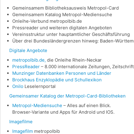
Gemeinsamem Bibliotheksausweis Metropol-Card
Gemeinsamem Katalog Metropol-Mediensuche
Onleihe-Verbund metropolbib.de
Pressreader und weiteren digitalen Angeboten
Vereinsstruktur unter hauptamtlicher Geschäftsführung
Über drei Bundesländergrenzen hinweg: Baden-Württemb
Digitale Angebote
metropolbib.de,
die Onleihe Rhein-Neckar
PressReader
– 8.000 internationale Zeitungen, Zeitschri
Munzinger Datenbanken Personen und Länder
Brockhaus Enzyklopädie und Schullexikon
Onilo
Leselernportal
Gemeinsamer Katalog der Metropol-Card-Bibliotheken
Metropol-Mediensuche
– Alles auf einen Blick.
Browser-Variante und Apps für Android und IOS.
Imagefilme
Imagefilm
metropolbib