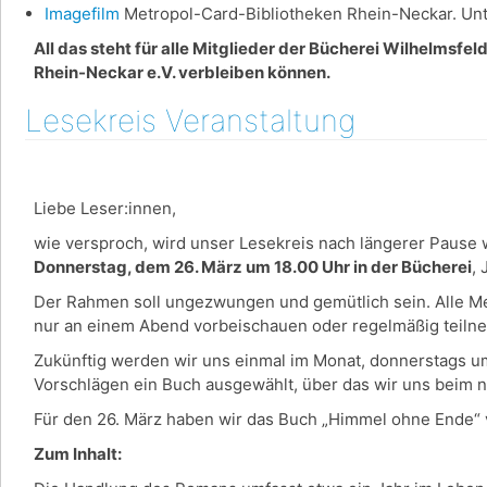
Imagefilm
Metropol-Card-Bibliotheken Rhein-Neckar. Unte
All das steht für alle Mitglieder der Bücherei Wilhelmsfe
Rhein-Neckar e.V. verbleiben können.
Lesekreis Veranstaltung
Liebe Leser:innen,
wie versproch, wird unser Lesekreis nach längerer Pause w
Donnerstag, dem 26. März um 18.00 Uhr in der Bücherei
,
Der Rahmen soll ungezwungen und gemütlich sein. Alle Men
nur an einem Abend vorbeischauen oder regelmäßig teil
Zukünftig werden wir uns einmal im Monat, donnerstags u
Vorschlägen ein Buch ausgewählt, über das wir uns beim 
Für den 26. März haben wir das Buch „Himmel ohne Ende“ 
Zum Inhalt: