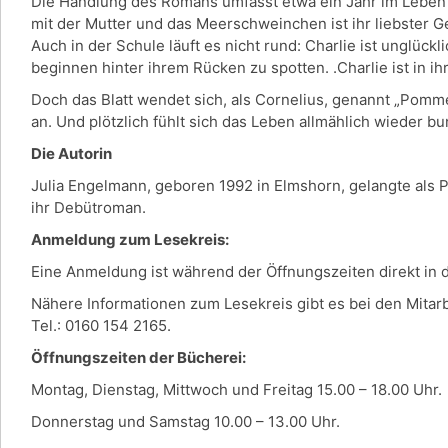
Die Handlung des Romans umfasst etwa ein Jahr im Leben der
mit der Mutter und das Meerschweinchen ist ihr liebster G
Auch in der Schule läuft es nicht rund: Charlie ist unglück
beginnen hinter ihrem Rücken zu spotten. .Charlie ist in ih
Doch das Blatt wendet sich, als Cornelius, genannt „Pomm
an. Und plötzlich fühlt sich das Leben allmählich wieder b
Die Autorin
Julia Engelmann, geboren 1992 in Elmshorn, gelangte als 
ihr Debütroman.
Anmeldung zum Lesekreis:
Eine Anmeldung ist während der Öffnungszeiten direkt in
Nähere Informationen zum Lesekreis gibt es bei den Mitar
Tel.: 0160 154 2165.
Öffnungszeiten der Bücherei:
Montag, Dienstag, Mittwoch und Freitag 15.00 – 18.00 Uhr.
Donnerstag und Samstag 10.00 – 13.00 Uhr.