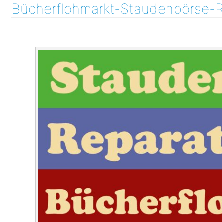
Bücherflohmarkt-Staudenbörse-R