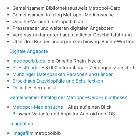
Gemeinsamem Bibliotheksausweis Metropol-Card
Gemeinsamem Katalog Metropol-Mediensuche
Onleihe-Verbund metropolbib.de
Pressreader und weiteren digitalen Angeboten
Vereinsstruktur unter hauptamtlicher Geschäftsführung
Über drei Bundesländergrenzen hinweg: Baden-Württemb
Digitale Angebote
metropolbib.de,
die Onleihe Rhein-Neckar
PressReader
– 8.000 internationale Zeitungen, Zeitschri
Munzinger Datenbanken Personen und Länder
Brockhaus Enzyklopädie und Schullexikon
Onilo
Leselernportal
Gemeinsamer Katalog der Metropol-Card-Bibliotheken
Metropol-Mediensuche
– Alles auf einen Blick.
Browser-Variante und Apps für Android und IOS.
Imagefilme
Imagefilm
metropolbib