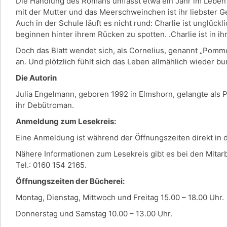
Die Handlung des Romans umfasst etwa ein Jahr im Leben der
mit der Mutter und das Meerschweinchen ist ihr liebster G
Auch in der Schule läuft es nicht rund: Charlie ist unglück
beginnen hinter ihrem Rücken zu spotten. .Charlie ist in ih
Doch das Blatt wendet sich, als Cornelius, genannt „Pomm
an. Und plötzlich fühlt sich das Leben allmählich wieder b
Die Autorin
Julia Engelmann, geboren 1992 in Elmshorn, gelangte als 
ihr Debütroman.
Anmeldung zum Lesekreis:
Eine Anmeldung ist während der Öffnungszeiten direkt in
Nähere Informationen zum Lesekreis gibt es bei den Mitar
Tel.: 0160 154 2165.
Öffnungszeiten der Bücherei:
Montag, Dienstag, Mittwoch und Freitag 15.00 – 18.00 Uhr.
Donnerstag und Samstag 10.00 – 13.00 Uhr.