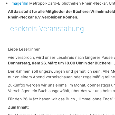
Imagefilm
Metropol-Card-Bibliotheken Rhein-Neckar. Unte
All das steht für alle Mitglieder der Bücherei Wilhelmsfe
Rhein-Neckar e.V. verbleiben können.
Lesekreis Veranstaltung
Liebe Leser:innen,
wie versproch, wird unser Lesekreis nach längerer Pause w
Donnerstag, dem 26. März um 18.00 Uhr in der Bücherei
,
Der Rahmen soll ungezwungen und gemütlich sein. Alle Men
nur an einem Abend vorbeischauen oder regelmäßig teil
Zukünftig werden wir uns einmal im Monat, donnerstags u
Vorschlägen ein Buch ausgewählt, über das wir uns beim 
Für den 26. März haben wir das Buch „Himmel ohne Ende“ 
Zum Inhalt: