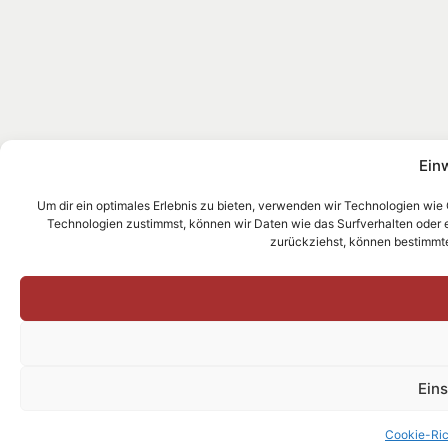
Ein
Um dir ein optimales Erlebnis zu bieten, verwenden wir Technologien wie
Technologien zustimmst, können wir Daten wie das Surfverhalten oder ein
zurückziehst, können bestimmt
Ein
Cookie-Ric