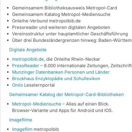
Gemeinsamem Bibliotheksausweis Metropol-Card
Gemeinsamem Katalog Metropol-Mediensuche
Onleihe-Verbund metropolbib.de
Pressreader und weiteren digitalen Angeboten
Vereinsstruktur unter hauptamtlicher Geschäftsführung
Über drei Bundesländergrenzen hinweg: Baden-Württemb
Digitale Angebote
metropolbib.de,
die Onleihe Rhein-Neckar
PressReader
– 8.000 internationale Zeitungen, Zeitschri
Munzinger Datenbanken Personen und Länder
Brockhaus Enzyklopädie und Schullexikon
Onilo
Leselernportal
Gemeinsamer Katalog der Metropol-Card-Bibliotheken
Metropol-Mediensuche
– Alles auf einen Blick.
Browser-Variante und Apps für Android und IOS.
Imagefilme
Imagefilm
metropolbib