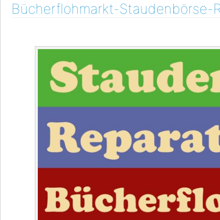
Bücherflohmarkt-Staudenbörse-R