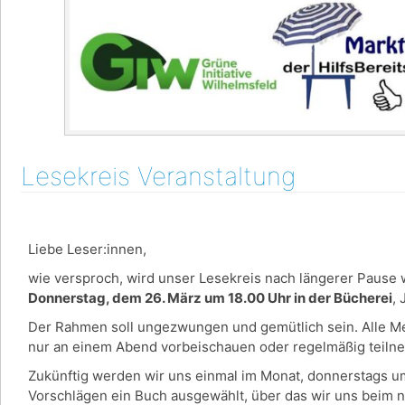
Lesekreis Veranstaltung
Liebe Leser:innen,
wie versproch, wird unser Lesekreis nach längerer Pause w
Donnerstag, dem 26. März um 18.00 Uhr in der Bücherei
,
Der Rahmen soll ungezwungen und gemütlich sein. Alle Men
nur an einem Abend vorbeischauen oder regelmäßig teil
Zukünftig werden wir uns einmal im Monat, donnerstags u
Vorschlägen ein Buch ausgewählt, über das wir uns beim 