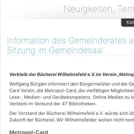
Neuigkeiten, Ter
Kat
Information des Gemeinderates am
Sitzung im Gemeindesaal.
Verbleib der Bücherei Wilhelmsfeld e.V. im Verein „Metr
Wolfgang Bürgam informiert den Bürgermeister und die G
Card Verein, die Metropol-Card, die vielfältigen Möglichke
Lese-, Medien- und Gerätekompetenz. Online Medien zu lei
Verbleib im Verbund der 47 Bibliotheken.
Der Vorstand der Bücherei Wilhelmsfeld e.V. würde sich üb
Zukunft der Bücherei. Wir Wilhelmsfelder wollen nicht n
Metropol-Card