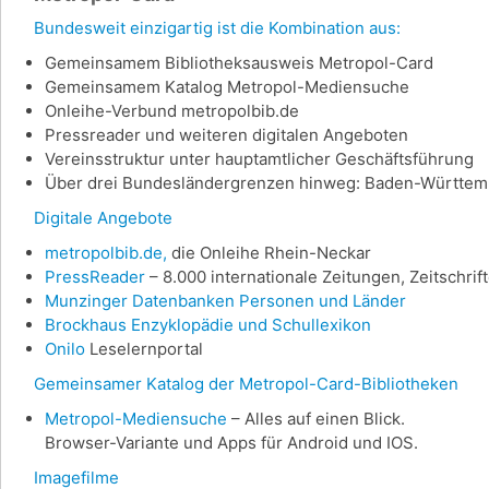
Bundesweit einzigartig ist die Kombination aus:
Gemeinsamem Bibliotheksausweis Metropol-Card
Gemeinsamem Katalog Metropol-Mediensuche
Onleihe-Verbund metropolbib.de
Pressreader und weiteren digitalen Angeboten
Vereinsstruktur unter hauptamtlicher Geschäftsführung
Über drei Bundesländergrenzen hinweg: Baden-Württemb
Digitale Angebote
metropolbib.de,
die Onleihe Rhein-Neckar
PressReader
– 8.000 internationale Zeitungen, Zeitschri
Munzinger Datenbanken Personen und Länder
Brockhaus Enzyklopädie und Schullexikon
Onilo
Leselernportal
Gemeinsamer Katalog der Metropol-Card-Bibliotheken
Metropol-Mediensuche
– Alles auf einen Blick.
Browser-Variante und Apps für Android und IOS.
Imagefilme