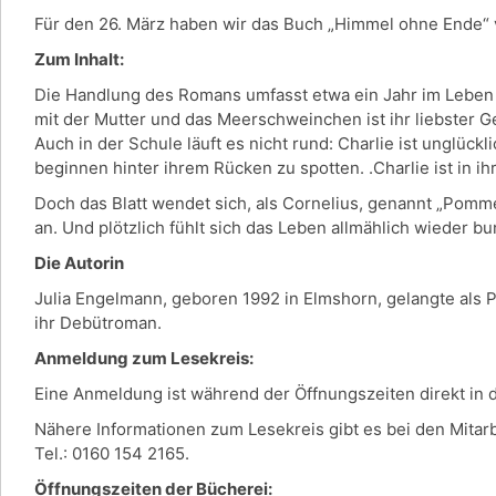
Für den 26. März haben wir das Buch „Himmel ohne Ende“ 
Zum Inhalt:
Die Handlung des Romans umfasst etwa ein Jahr im Leben der
mit der Mutter und das Meerschweinchen ist ihr liebster G
Auch in der Schule läuft es nicht rund: Charlie ist unglück
beginnen hinter ihrem Rücken zu spotten. .Charlie ist in ih
Doch das Blatt wendet sich, als Cornelius, genannt „Pomm
an. Und plötzlich fühlt sich das Leben allmählich wieder b
Die Autorin
Julia Engelmann, geboren 1992 in Elmshorn, gelangte als 
ihr Debütroman.
Anmeldung zum Lesekreis:
Eine Anmeldung ist während der Öffnungszeiten direkt in
Nähere Informationen zum Lesekreis gibt es bei den Mitar
Tel.: 0160 154 2165.
Öffnungszeiten der Bücherei: