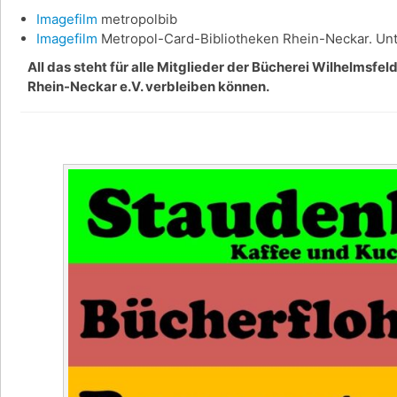
Imagefilm
metropolbib
Imagefilm
Metropol-Card-Bibliotheken Rhein-Neckar. Unte
All das steht für alle Mitglieder der Bücherei Wilhelmsfe
Rhein-Neckar e.V. verbleiben können.