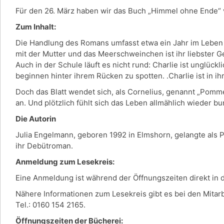
Für den 26. März haben wir das Buch „Himmel ohne Ende“ 
Zum Inhalt:
Die Handlung des Romans umfasst etwa ein Jahr im Leben der
mit der Mutter und das Meerschweinchen ist ihr liebster G
Auch in der Schule läuft es nicht rund: Charlie ist unglück
beginnen hinter ihrem Rücken zu spotten. .Charlie ist in ih
Doch das Blatt wendet sich, als Cornelius, genannt „Pomm
an. Und plötzlich fühlt sich das Leben allmählich wieder b
Die Autorin
Julia Engelmann, geboren 1992 in Elmshorn, gelangte als 
ihr Debütroman.
Anmeldung zum Lesekreis:
Eine Anmeldung ist während der Öffnungszeiten direkt in
Nähere Informationen zum Lesekreis gibt es bei den Mitar
Tel.: 0160 154 2165.
Öffnungszeiten der Bücherei: