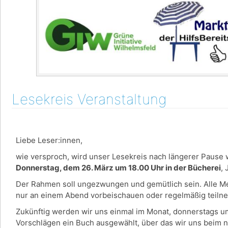
Lesekreis Veranstaltung
Liebe Leser:innen,
wie versproch, wird unser Lesekreis nach längerer Pause w
Donnerstag, dem 26. März um 18.00 Uhr in der Bücherei
,
Der Rahmen soll ungezwungen und gemütlich sein. Alle Men
nur an einem Abend vorbeischauen oder regelmäßig teil
Zukünftig werden wir uns einmal im Monat, donnerstags u
Vorschlägen ein Buch ausgewählt, über das wir uns beim 