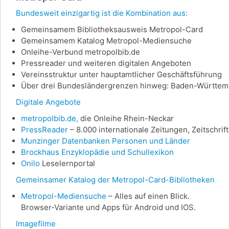
Bundesweit einzigartig ist die Kombination aus:
Gemeinsamem Bibliotheksausweis Metropol-Card
Gemeinsamem Katalog Metropol-Mediensuche
Onleihe-Verbund metropolbib.de
Pressreader und weiteren digitalen Angeboten
Vereinsstruktur unter hauptamtlicher Geschäftsführung
Über drei Bundesländergrenzen hinweg: Baden-Württemb
Digitale Angebote
metropolbib.de,
die Onleihe Rhein-Neckar
PressReader
– 8.000 internationale Zeitungen, Zeitschri
Munzinger Datenbanken Personen und Länder
Brockhaus Enzyklopädie und Schullexikon
Onilo
Leselernportal
Gemeinsamer Katalog der Metropol-Card-Bibliotheken
Metropol-Mediensuche
– Alles auf einen Blick.
Browser-Variante und Apps für Android und IOS.
Imagefilme