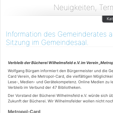
Neuigkeiten, Ter
Kat
Information des Gemeinderates am
Sitzung im Gemeindesaal.
Verbleib der Bücherei Wilhelmsfeld e.V. im Verein „Metr
Wolfgang Bürgam informiert den Bürgermeister und die G
Card Verein, die Metropol-Card, die vielfältigen Möglichke
Lese-, Medien- und Gerätekompetenz. Online Medien zu lei
Verbleib im Verbund der 47 Bibliotheken.
Der Vorstand der Bücherei Wilhelmsfeld e.V. würde sich üb
Zukunft der Bücherei. Wir Wilhelmsfelder wollen nicht n
Metropol-Card