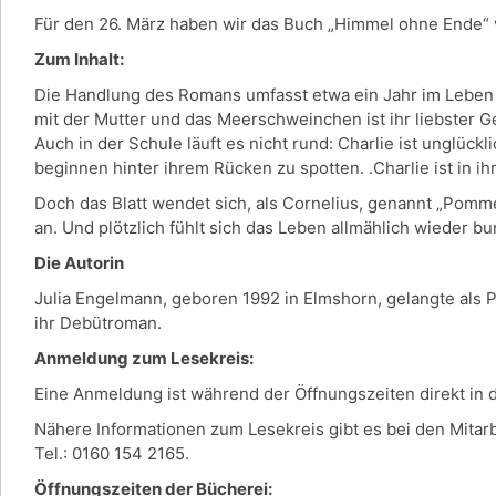
Für den 26. März haben wir das Buch „Himmel ohne Ende“ 
Zum Inhalt:
Die Handlung des Romans umfasst etwa ein Jahr im Leben der
mit der Mutter und das Meerschweinchen ist ihr liebster G
Auch in der Schule läuft es nicht rund: Charlie ist unglück
beginnen hinter ihrem Rücken zu spotten. .Charlie ist in ih
Doch das Blatt wendet sich, als Cornelius, genannt „Pomm
an. Und plötzlich fühlt sich das Leben allmählich wieder b
Die Autorin
Julia Engelmann, geboren 1992 in Elmshorn, gelangte als 
ihr Debütroman.
Anmeldung zum Lesekreis:
Eine Anmeldung ist während der Öffnungszeiten direkt in
Nähere Informationen zum Lesekreis gibt es bei den Mitar
Tel.: 0160 154 2165.
Öffnungszeiten der Bücherei: