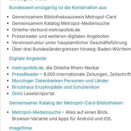
Bundesweit einzigartig ist die Kombination aus:
Gemeinsamem Bibliotheksausweis Metropol-Card
Gemeinsamem Katalog Metropol-Mediensuche
Onleihe-Verbund metropolbib.de
Pressreader und weiteren digitalen Angeboten
Vereinsstruktur unter hauptamtlicher Geschäftsführung
Über drei Bundesländergrenzen hinweg: Baden-Württemb
Digitale Angebote
metropolbib.de,
die Onleihe Rhein-Neckar
PressReader
– 8.000 internationale Zeitungen, Zeitschri
Munzinger Datenbanken Personen und Länder
Brockhaus Enzyklopädie und Schullexikon
Onilo
Leselernportal
Gemeinsamer Katalog der Metropol-Card-Bibliotheken
Metropol-Mediensuche
– Alles auf einen Blick.
Browser-Variante und Apps für Android und IOS.
Imagefilme