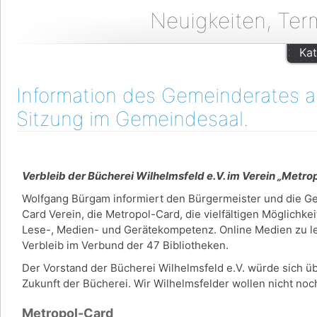
Neuigkeiten, Ter
Kat
Information des Gemeinderates am
Sitzung im Gemeindesaal.
Verbleib der Bücherei Wilhelmsfeld e.V. im Verein „Metr
Wolfgang Bürgam informiert den Bürgermeister und die G
Card Verein, die Metropol-Card, die vielfältigen Möglichke
Lese-, Medien- und Gerätekompetenz. Online Medien zu lei
Verbleib im Verbund der 47 Bibliotheken.
Der Vorstand der Bücherei Wilhelmsfeld e.V. würde sich üb
Zukunft der Bücherei. Wir Wilhelmsfelder wollen nicht n
Metropol-Card