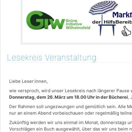
Lesekreis Veranstaltung
Liebe Leser:innen,
wie versproch, wird unser Lesekreis nach längerer Pause w
Donnerstag, dem 26. März um 18.00 Uhr in der Bücherei
,
Der Rahmen soll ungezwungen und gemütlich sein. Alle Men
nur an einem Abend vorbeischauen oder regelmäßig teil
Zukünftig werden wir uns einmal im Monat, donnerstags u
Vorschlägen ein Buch ausgewählt, über das wir uns beim 