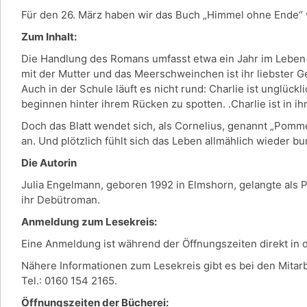
Für den 26. März haben wir das Buch „Himmel ohne Ende“ 
Zum Inhalt:
Die Handlung des Romans umfasst etwa ein Jahr im Leben der
mit der Mutter und das Meerschweinchen ist ihr liebster G
Auch in der Schule läuft es nicht rund: Charlie ist unglück
beginnen hinter ihrem Rücken zu spotten. .Charlie ist in ih
Doch das Blatt wendet sich, als Cornelius, genannt „Pomm
an. Und plötzlich fühlt sich das Leben allmählich wieder b
Die Autorin
Julia Engelmann, geboren 1992 in Elmshorn, gelangte als 
ihr Debütroman.
Anmeldung zum Lesekreis:
Eine Anmeldung ist während der Öffnungszeiten direkt in
Nähere Informationen zum Lesekreis gibt es bei den Mitar
Tel.: 0160 154 2165.
Öffnungszeiten der Bücherei: