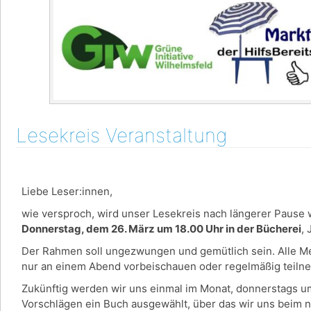
Lesekreis Veranstaltung
Liebe Leser:innen,
wie versproch, wird unser Lesekreis nach längerer Pause w
Donnerstag, dem 26. März um 18.00 Uhr in der Bücherei
,
Der Rahmen soll ungezwungen und gemütlich sein. Alle Men
nur an einem Abend vorbeischauen oder regelmäßig teil
Zukünftig werden wir uns einmal im Monat, donnerstags u
Vorschlägen ein Buch ausgewählt, über das wir uns beim 