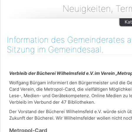
Neuigkeiten, Ter
Kat
Information des Gemeinderates am
Sitzung im Gemeindesaal.
Verbleib der Bücherei Wilhelmsfeld e.V. im Verein „Metr
Wolfgang Bürgam informiert den Bürgermeister und die G
Card Verein, die Metropol-Card, die vielfältigen Möglichke
Lese-, Medien- und Gerätekompetenz. Online Medien zu lei
Verbleib im Verbund der 47 Bibliotheken.
Der Vorstand der Bücherei Wilhelmsfeld e.V. würde sich üb
Zukunft der Bücherei. Wir Wilhelmsfelder wollen nicht n
Metropol-Card