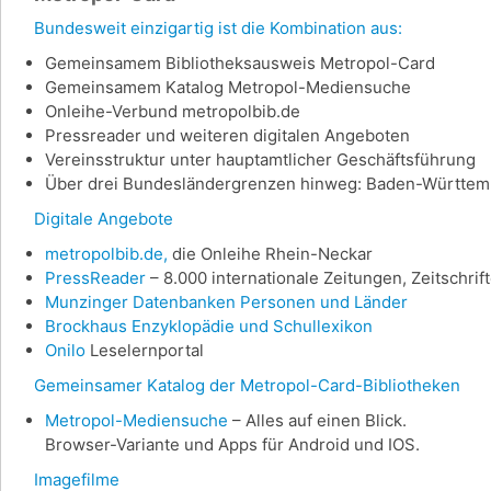
Bundesweit einzigartig ist die Kombination aus:
Gemeinsamem Bibliotheksausweis Metropol-Card
Gemeinsamem Katalog Metropol-Mediensuche
Onleihe-Verbund metropolbib.de
Pressreader und weiteren digitalen Angeboten
Vereinsstruktur unter hauptamtlicher Geschäftsführung
Über drei Bundesländergrenzen hinweg: Baden-Württemb
Digitale Angebote
metropolbib.de,
die Onleihe Rhein-Neckar
PressReader
– 8.000 internationale Zeitungen, Zeitschri
Munzinger Datenbanken Personen und Länder
Brockhaus Enzyklopädie und Schullexikon
Onilo
Leselernportal
Gemeinsamer Katalog der Metropol-Card-Bibliotheken
Metropol-Mediensuche
– Alles auf einen Blick.
Browser-Variante und Apps für Android und IOS.
Imagefilme