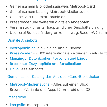
Gemeinsamem Bibliotheksausweis Metropol-Card
Gemeinsamem Katalog Metropol-Mediensuche
Onleihe-Verbund metropolbib.de
Pressreader und weiteren digitalen Angeboten
Vereinsstruktur unter hauptamtlicher Geschäftsführung
Über drei Bundesländergrenzen hinweg: Baden-Württemb
Digitale Angebote
metropolbib.de,
die Onleihe Rhein-Neckar
PressReader
– 8.000 internationale Zeitungen, Zeitschri
Munzinger Datenbanken Personen und Länder
Brockhaus Enzyklopädie und Schullexikon
Onilo
Leselernportal
Gemeinsamer Katalog der Metropol-Card-Bibliotheken
Metropol-Mediensuche
– Alles auf einen Blick.
Browser-Variante und Apps für Android und IOS.
Imagefilme
Imagefilm
metropolbib