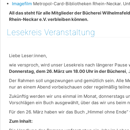
Imagefilm
Metropol-Card-Bibliotheken Rhein-Neckar. Unte
All das steht für alle Mitglieder der Bücherei Wilhelmsfe
Rhein-Neckar e.V. verbleiben können.
Lesekreis Veranstaltung
Liebe Leser:innen,
wie versproch, wird unser Lesekreis nach längerer Pause w
Donnerstag, dem 26. März um 18.00 Uhr in der Bücherei
,
Der Rahmen soll ungezwungen und gemütlich sein. Alle Men
nur an einem Abend vorbeischauen oder regelmäßig teil
Zukünftig werden wir uns einmal im Monat, donnerstags u
Vorschlägen ein Buch ausgewählt, über das wir uns beim 
Für den 26. März haben wir das Buch „Himmel ohne Ende“ 
Zum Inhalt: