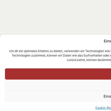
Ein
Um dir ein optimales Erlebnis zu bieten, verwenden wir Technologien wie
Technologien zustimmst, können wir Daten wie das Surfverhalten oder ein
zurückziehst, können bestimmt
Ein
Cookie-Ric