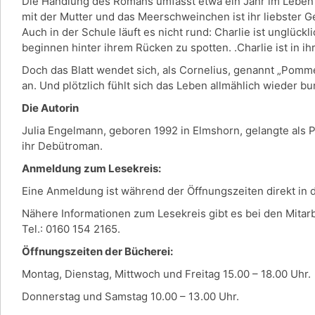
Die Handlung des Romans umfasst etwa ein Jahr im Leben der
mit der Mutter und das Meerschweinchen ist ihr liebster G
Auch in der Schule läuft es nicht rund: Charlie ist unglück
beginnen hinter ihrem Rücken zu spotten. .Charlie ist in ih
Doch das Blatt wendet sich, als Cornelius, genannt „Pomm
an. Und plötzlich fühlt sich das Leben allmählich wieder b
Die Autorin
Julia Engelmann, geboren 1992 in Elmshorn, gelangte als 
ihr Debütroman.
Anmeldung zum Lesekreis:
Eine Anmeldung ist während der Öffnungszeiten direkt in
Nähere Informationen zum Lesekreis gibt es bei den Mitar
Tel.: 0160 154 2165.
Öffnungszeiten der Bücherei:
Montag, Dienstag, Mittwoch und Freitag 15.00 – 18.00 Uhr.
Donnerstag und Samstag 10.00 – 13.00 Uhr.