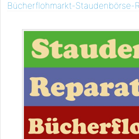
Bücherflohmarkt-Staudenbörse-R