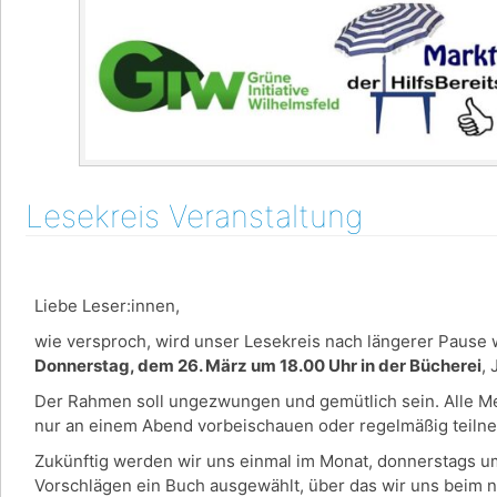
Lesekreis Veranstaltung
Liebe Leser:innen,
wie versproch, wird unser Lesekreis nach längerer Pause w
Donnerstag, dem 26. März um 18.00 Uhr in der Bücherei
,
Der Rahmen soll ungezwungen und gemütlich sein. Alle Men
nur an einem Abend vorbeischauen oder regelmäßig teil
Zukünftig werden wir uns einmal im Monat, donnerstags u
Vorschlägen ein Buch ausgewählt, über das wir uns beim 