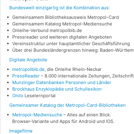
Bundesweit einzigartig ist die Kombination aus:
Gemeinsamem Bibliotheksausweis Metropol-Card
Gemeinsamem Katalog Metropol-Mediensuche
Onleihe-Verbund metropolbib.de
Pressreader und weiteren digitalen Angeboten
Vereinsstruktur unter hauptamtlicher Geschäftsführung
Über drei Bundesländergrenzen hinweg: Baden-Württemb
Digitale Angebote
metropolbib.de,
die Onleihe Rhein-Neckar
PressReader
– 8.000 internationale Zeitungen, Zeitschri
Munzinger Datenbanken Personen und Länder
Brockhaus Enzyklopädie und Schullexikon
Onilo
Leselernportal
Gemeinsamer Katalog der Metropol-Card-Bibliotheken
Metropol-Mediensuche
– Alles auf einen Blick.
Browser-Variante und Apps für Android und IOS.
Imagefilme