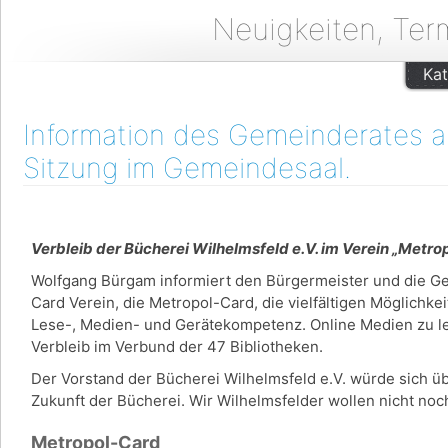
Neuigkeiten, Ter
Kat
Information des Gemeinderates am
Sitzung im Gemeindesaal.
Verbleib der Bücherei Wilhelmsfeld e.V. im Verein „Metr
Wolfgang Bürgam informiert den Bürgermeister und die G
Card Verein, die Metropol-Card, die vielfältigen Möglichke
Lese-, Medien- und Gerätekompetenz. Online Medien zu lei
Verbleib im Verbund der 47 Bibliotheken.
Der Vorstand der Bücherei Wilhelmsfeld e.V. würde sich üb
Zukunft der Bücherei. Wir Wilhelmsfelder wollen nicht n
Metropol-Card