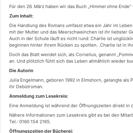
Für den 26. März haben wir das Buch „Himmel ohne Ende“ 
Zum Inhalt:
Die Handlung des Romans umfasst etwa ein Jahr im Leben der
mit der Mutter und das Meerschweinchen ist ihr liebster G
Auch in der Schule läuft es nicht rund: Charlie ist unglück
beginnen hinter ihrem Rücken zu spotten. .Charlie ist in ih
Doch das Blatt wendet sich, als Cornelius, genannt „Pomm
an. Und plötzlich fühlt sich das Leben allmählich wieder b
Die Autorin
Julia Engelmann, geboren 1992 in Elmshorn, gelangte als 
ihr Debütroman.
Anmeldung zum Lesekreis:
Eine Anmeldung ist während der Öffnungszeiten direkt in
Nähere Informationen zum Lesekreis gibt es bei den Mitar
Tel.: 0160 154 2165.
Öffnungszeiten der Bücherei: