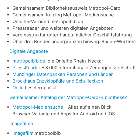
Gemeinsamem Bibliotheksausweis Metropol-Card
Gemeinsamem Katalog Metropol-Mediensuche
Onleihe-Verbund metropolbib.de
Pressreader und weiteren digitalen Angeboten
Vereinsstruktur unter hauptamtlicher Geschäftsführung
Über drei Bundesländergrenzen hinweg: Baden-Württemb
Digitale Angebote
metropolbib.de,
die Onleihe Rhein-Neckar
PressReader
– 8.000 internationale Zeitungen, Zeitschri
Munzinger Datenbanken Personen und Länder
Brockhaus Enzyklopädie und Schullexikon
Onilo
Leselernportal
Gemeinsamer Katalog der Metropol-Card-Bibliotheken
Metropol-Mediensuche
– Alles auf einen Blick.
Browser-Variante und Apps für Android und IOS.
Imagefilme
Imagefilm
metropolbib