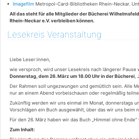
Imagefilm
Metropol-Card-Bibliotheken Rhein-Neckar. Unte
All das steht für alle Mitglieder der Bücherei Wilhelmsfe
Rhein-Neckar e.V. verbleiben können.
Lesekreis Veranstaltung
Liebe Leser:innen,
wie versproch, wird unser Lesekreis nach längerer Pause w
Donnerstag, dem 26. März um 18.00 Uhr in der Bücherei
,
Der Rahmen soll ungezwungen und gemütlich sein. Alle Men
nur an einem Abend vorbeischauen oder regelmäßig teil
Zukünftig werden wir uns einmal im Monat, donnerstags u
Vorschlägen ein Buch ausgewählt, über das wir uns beim 
Für den 26. März haben wir das Buch „Himmel ohne Ende“ 
Zum Inhalt: