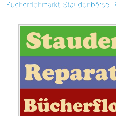
Bücherflohmarkt-Staudenbörse-R