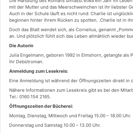
Die Handlung des Romans umfasst etwa ein Jahr im Leben der
mit der Mutter und das Meerschweinchen ist ihr liebster G
Auch in der Schule läuft es nicht rund: Charlie ist unglück
beginnen hinter ihrem Rücken zu spotten. .Charlie ist in ih
Doch das Blatt wendet sich, als Cornelius, genannt „Pomm
an. Und plötzlich fühlt sich das Leben allmählich wieder b
Die Autorin
Julia Engelmann, geboren 1992 in Elmshorn, gelangte als 
ihr Debütroman.
Anmeldung zum Lesekreis:
Eine Anmeldung ist während der Öffnungszeiten direkt in
Nähere Informationen zum Lesekreis gibt es bei den Mitar
Tel.: 0160 154 2165.
Öffnungszeiten der Bücherei:
Montag, Dienstag, Mittwoch und Freitag 15.00 – 18.00 Uhr.
Donnerstag und Samstag 10.00 – 13.00 Uhr.