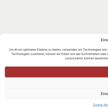
Ein
Um dir ein optimales Erlebnis zu bieten, verwenden wir Technologien wie
Technologien zustimmst, können wir Daten wie das Surfverhalten oder ein
zurückziehst, können bestimmt
Ein
Cookie-Ric