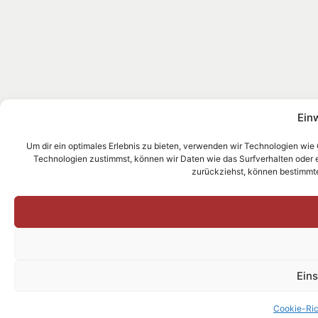
Ein
Um dir ein optimales Erlebnis zu bieten, verwenden wir Technologien wie
Technologien zustimmst, können wir Daten wie das Surfverhalten oder ein
zurückziehst, können bestimmt
Ein
Cookie-Ric