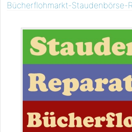
Bücherflohmarkt-Staudenbörse-R