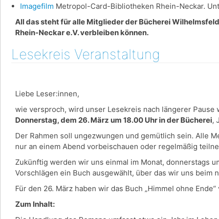
Imagefilm
Metropol-Card-Bibliotheken Rhein-Neckar. Unte
All das steht für alle Mitglieder der Bücherei Wilhelmsfe
Rhein-Neckar e.V. verbleiben können.
Lesekreis Veranstaltung
Liebe Leser:innen,
wie versproch, wird unser Lesekreis nach längerer Pause w
Donnerstag, dem 26. März um 18.00 Uhr in der Bücherei
,
Der Rahmen soll ungezwungen und gemütlich sein. Alle Men
nur an einem Abend vorbeischauen oder regelmäßig teil
Zukünftig werden wir uns einmal im Monat, donnerstags u
Vorschlägen ein Buch ausgewählt, über das wir uns beim 
Für den 26. März haben wir das Buch „Himmel ohne Ende“ 
Zum Inhalt: