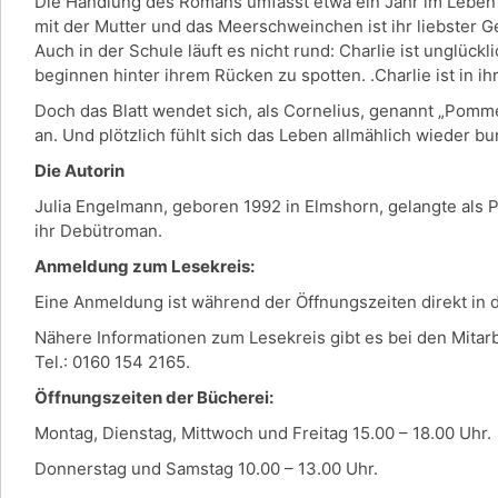
Die Handlung des Romans umfasst etwa ein Jahr im Leben der
mit der Mutter und das Meerschweinchen ist ihr liebster G
Auch in der Schule läuft es nicht rund: Charlie ist unglück
beginnen hinter ihrem Rücken zu spotten. .Charlie ist in ih
Doch das Blatt wendet sich, als Cornelius, genannt „Pomm
an. Und plötzlich fühlt sich das Leben allmählich wieder b
Die Autorin
Julia Engelmann, geboren 1992 in Elmshorn, gelangte als 
ihr Debütroman.
Anmeldung zum Lesekreis:
Eine Anmeldung ist während der Öffnungszeiten direkt in
Nähere Informationen zum Lesekreis gibt es bei den Mitar
Tel.: 0160 154 2165.
Öffnungszeiten der Bücherei:
Montag, Dienstag, Mittwoch und Freitag 15.00 – 18.00 Uhr.
Donnerstag und Samstag 10.00 – 13.00 Uhr.