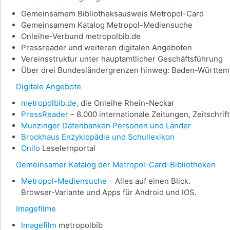
Gemeinsamem Bibliotheksausweis Metropol-Card
Gemeinsamem Katalog Metropol-Mediensuche
Onleihe-Verbund metropolbib.de
Pressreader und weiteren digitalen Angeboten
Vereinsstruktur unter hauptamtlicher Geschäftsführung
Über drei Bundesländergrenzen hinweg: Baden-Württemb
Digitale Angebote
metropolbib.de,
die Onleihe Rhein-Neckar
PressReader
– 8.000 internationale Zeitungen, Zeitschri
Munzinger Datenbanken Personen und Länder
Brockhaus Enzyklopädie und Schullexikon
Onilo
Leselernportal
Gemeinsamer Katalog der Metropol-Card-Bibliotheken
Metropol-Mediensuche
– Alles auf einen Blick.
Browser-Variante und Apps für Android und IOS.
Imagefilme
Imagefilm
metropolbib