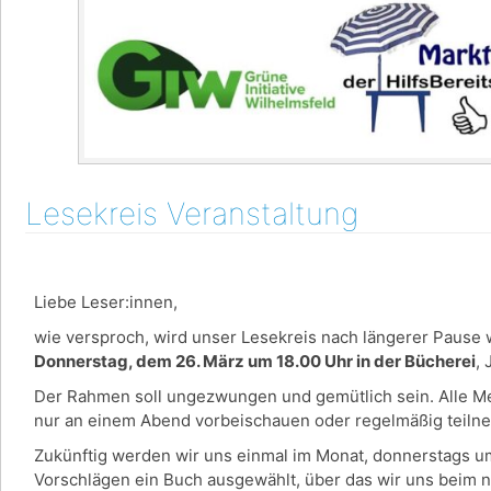
Lesekreis Veranstaltung
Liebe Leser:innen,
wie versproch, wird unser Lesekreis nach längerer Pause w
Donnerstag, dem 26. März um 18.00 Uhr in der Bücherei
,
Der Rahmen soll ungezwungen und gemütlich sein. Alle Men
nur an einem Abend vorbeischauen oder regelmäßig teil
Zukünftig werden wir uns einmal im Monat, donnerstags u
Vorschlägen ein Buch ausgewählt, über das wir uns beim 