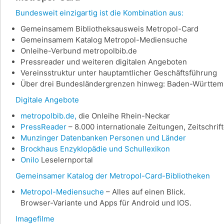
Bundesweit einzigartig ist die Kombination aus:
Gemeinsamem Bibliotheksausweis Metropol-Card
Gemeinsamem Katalog Metropol-Mediensuche
Onleihe-Verbund metropolbib.de
Pressreader und weiteren digitalen Angeboten
Vereinsstruktur unter hauptamtlicher Geschäftsführung
Über drei Bundesländergrenzen hinweg: Baden-Württemb
Digitale Angebote
metropolbib.de,
die Onleihe Rhein-Neckar
PressReader
– 8.000 internationale Zeitungen, Zeitschri
Munzinger Datenbanken Personen und Länder
Brockhaus Enzyklopädie und Schullexikon
Onilo
Leselernportal
Gemeinsamer Katalog der Metropol-Card-Bibliotheken
Metropol-Mediensuche
– Alles auf einen Blick.
Browser-Variante und Apps für Android und IOS.
Imagefilme