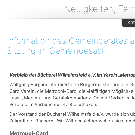
Neuigkeiten, Ter
Kat
Information des Gemeinderates am
Sitzung im Gemeindesaal.
Verbleib der Bücherei Wilhelmsfeld e.V. im Verein „Metr
Wolfgang Bürgam informiert den Bürgermeister und die G
Card Verein, die Metropol-Card, die vielfältigen Möglichke
Lese-, Medien- und Gerätekompetenz. Online Medien zu lei
Verbleib im Verbund der 47 Bibliotheken.
Der Vorstand der Bücherei Wilhelmsfeld e.V. würde sich üb
Zukunft der Bücherei. Wir Wilhelmsfelder wollen nicht n
Metropol-Card