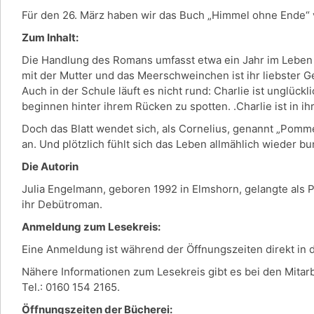
Für den 26. März haben wir das Buch „Himmel ohne Ende“ 
Zum Inhalt:
Die Handlung des Romans umfasst etwa ein Jahr im Leben der
mit der Mutter und das Meerschweinchen ist ihr liebster G
Auch in der Schule läuft es nicht rund: Charlie ist unglück
beginnen hinter ihrem Rücken zu spotten. .Charlie ist in ih
Doch das Blatt wendet sich, als Cornelius, genannt „Pomm
an. Und plötzlich fühlt sich das Leben allmählich wieder b
Die Autorin
Julia Engelmann, geboren 1992 in Elmshorn, gelangte als 
ihr Debütroman.
Anmeldung zum Lesekreis:
Eine Anmeldung ist während der Öffnungszeiten direkt in
Nähere Informationen zum Lesekreis gibt es bei den Mitar
Tel.: 0160 154 2165.
Öffnungszeiten der Bücherei: