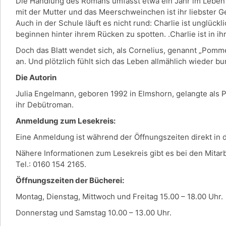
Die Handlung des Romans umfasst etwa ein Jahr im Leben der
mit der Mutter und das Meerschweinchen ist ihr liebster G
Auch in der Schule läuft es nicht rund: Charlie ist unglück
beginnen hinter ihrem Rücken zu spotten. .Charlie ist in ih
Doch das Blatt wendet sich, als Cornelius, genannt „Pomm
an. Und plötzlich fühlt sich das Leben allmählich wieder b
Die Autorin
Julia Engelmann, geboren 1992 in Elmshorn, gelangte als 
ihr Debütroman.
Anmeldung zum Lesekreis:
Eine Anmeldung ist während der Öffnungszeiten direkt in
Nähere Informationen zum Lesekreis gibt es bei den Mitar
Tel.: 0160 154 2165.
Öffnungszeiten der Bücherei:
Montag, Dienstag, Mittwoch und Freitag 15.00 – 18.00 Uhr.
Donnerstag und Samstag 10.00 – 13.00 Uhr.