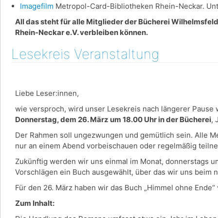
Imagefilm
Metropol-Card-Bibliotheken Rhein-Neckar. Unte
All das steht für alle Mitglieder der Bücherei Wilhelmsfe
Rhein-Neckar e.V. verbleiben können.
Lesekreis Veranstaltung
Liebe Leser:innen,
wie versproch, wird unser Lesekreis nach längerer Pause w
Donnerstag, dem 26. März um 18.00 Uhr in der Bücherei
,
Der Rahmen soll ungezwungen und gemütlich sein. Alle Men
nur an einem Abend vorbeischauen oder regelmäßig teil
Zukünftig werden wir uns einmal im Monat, donnerstags u
Vorschlägen ein Buch ausgewählt, über das wir uns beim 
Für den 26. März haben wir das Buch „Himmel ohne Ende“ 
Zum Inhalt: