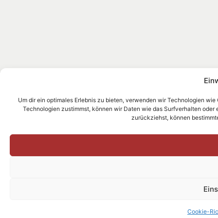
Ein
Um dir ein optimales Erlebnis zu bieten, verwenden wir Technologien wie
Technologien zustimmst, können wir Daten wie das Surfverhalten oder ein
zurückziehst, können bestimmt
Ein
Cookie-Ric