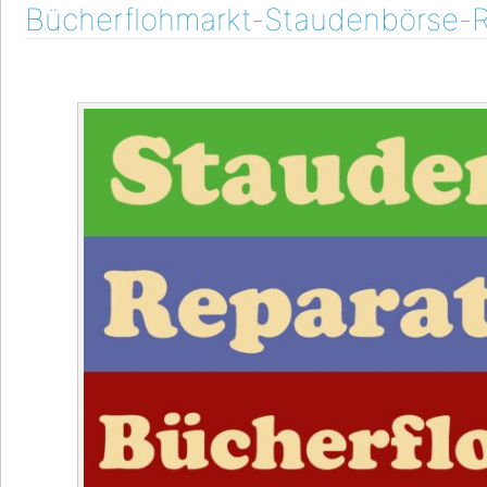
Bücherflohmarkt-Staudenbörse-R