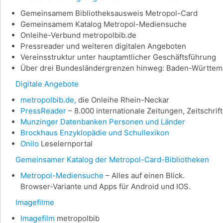
Gemeinsamem Bibliotheksausweis Metropol-Card
Gemeinsamem Katalog Metropol-Mediensuche
Onleihe-Verbund metropolbib.de
Pressreader und weiteren digitalen Angeboten
Vereinsstruktur unter hauptamtlicher Geschäftsführung
Über drei Bundesländergrenzen hinweg: Baden-Württemb
Digitale Angebote
metropolbib.de,
die Onleihe Rhein-Neckar
PressReader
– 8.000 internationale Zeitungen, Zeitschri
Munzinger Datenbanken Personen und Länder
Brockhaus Enzyklopädie und Schullexikon
Onilo
Leselernportal
Gemeinsamer Katalog der Metropol-Card-Bibliotheken
Metropol-Mediensuche
– Alles auf einen Blick.
Browser-Variante und Apps für Android und IOS.
Imagefilme
Imagefilm
metropolbib