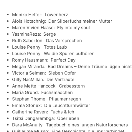
Monika Helfer: Löwenherz
Alois Hotschnig: Der Silberfuchs meiner Mutter
Maren Vivien Haase: Fly into my soul
YasminaReza: Serge
Ruth Saberton: Das Versprechen
Louise Penny: Totes Laub
Louise Penny: Wo die Spuren aufhören
Romy Hausmann: Perfect Day
Megan Miranda: Bad Dreams – Deine Träume lügen nicht
Victoria Selman: Sieben Opfer
Gilly NacMillan: Die Vertraute
Anne Mette Hancock: Grabesstern
Maria Grund: Fuchsmädchen
Stephan Thome: Pflaumenregen
Emma Stonex: Die Leuchtturmwärter
Catherine Raven: Fuchs & Ich
Tsitsi Dangarembga: Überleben
Dara McAnulty: Tagebuch eines jungen Naturforschers
Guillaume Musso: Eine Geschichte, die uns verbindet