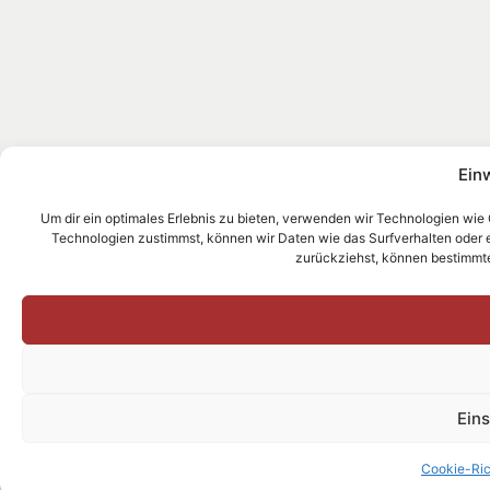
Ein
Um dir ein optimales Erlebnis zu bieten, verwenden wir Technologien wie
Technologien zustimmst, können wir Daten wie das Surfverhalten oder ein
zurückziehst, können bestimmt
Ein
Cookie-Ric