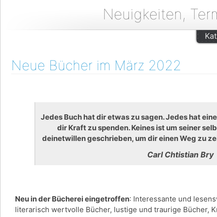
Neuigkeiten, Ter
Kat
Neue Bücher im März 2022
Jedes Buch hat dir etwas zu sagen. Jedes hat eine
dir Kraft zu spenden. Keines ist um seiner sel
deinetwillen geschrieben, um dir einen Weg zu ze
Carl Chtistian Bry
Neu in der Bücherei eingetroffen
: Interessante und lesen
literarisch wertvolle Bücher, lustige und traurige Bücher,