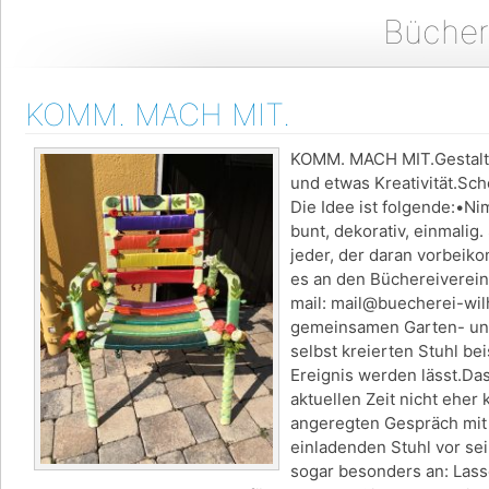
Bücher
KOMM. MACH MIT.
KOMM. MACH MIT.Gestalte 
und etwas Kreativität.Sch
Die Idee ist folgende:•N
bunt, dekorativ, einmalig.
jeder, der daran vorbeik
es an den Büchereiverein,
mail: mail@buecherei-wil
gemeinsamen Garten- und 
selbst kreierten Stuhl b
Ereignis werden lässt.Das 
aktuellen Zeit nicht eher
angeregten Gespräch mit
einladenden Stuhl vor sei
sogar besonders an: Lass