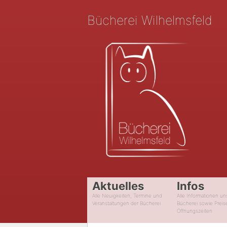
Bücherei Wilhelmsfeld
Aktuelles
Infos
Alle Neuigkeiten, Termine und
Alle Informationen un
Veranstaltungen der Bücherei
Bücherei sowie Preis
Öffnungszeiten