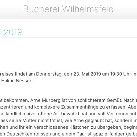
Bücherei Wilhelmsfeld
i 2019
reises findet am Donnerstag, den 23. Mai 2019 um 19:30 Uhr in 
on Hakan Nesser.
cht bekommen. Arne Murberg ist von schlichterem Gemüt. Nach e
konzentrieren und komplexere Zusammenhänge zu erfassen. Aber
e kindlich naive, offene Art bewahrt hat und voll Vertrauen auf 
ss seine Mutter nicht tot ist, wie Arne geglaubt hat, sondern in
uchen und ihr ein verschlossenes Kästchen zu übergeben, begin
ren Deutschkenntnissen und einem Paar strapazierfähiger gelbe