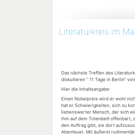
Literaturkreis im Ma
Das nächste Treffen des Literaturk
diskutieren “ 11 Tage in Berlin“ v
Hier die Inhaltsangabe:
Einen Nobelpreis wird er wohl ni
hat er Schwierigkeiten, sich zu 
liebenswerter Mensch, der sich ein
ihm auf dem Totenbett offenbart, da
den Auftrag gibt, sie dort aufzus
Abenteuer. Mit äußerst rudimentä