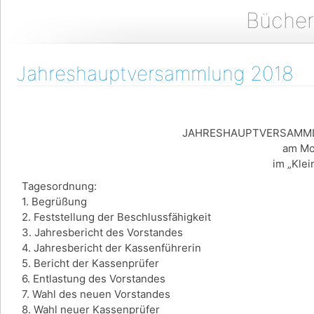
Bücher
Jahreshauptversammlung 2018
JAHRESHAUPTVERSAMMLU
am Mo
im „Kle
Tagesordnung:
1. Begrüßung
2. Feststellung der Beschlussfähigkeit
3. Jahresbericht des Vorstandes
4. Jahresbericht der Kassenführerin
5. Bericht der Kassenprüfer
6. Entlastung des Vorstandes
7. Wahl des neuen Vorstandes
8. Wahl neuer Kassenprüfer