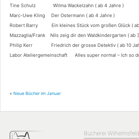
Tine Schulz Wilma Wackelzahn ( ab 4 Jahre )
Marc-Uwe Kling Der Ostermann ( ab 4 Jahre )
Robert Barry Ein kleines Stück vom großen Glück ( ab 
Mazzaglia/Frank Nils zeig dir den Waldkindergarten ( ab 3
Philip Kerr Friedrich der grosse Detektiv ( ab 10 Jah
Labor Ateliergemeinschaft Alles super normal – Ich so du 
«
Neue Bücher im Januar
Bücherei Wilhelmsfel