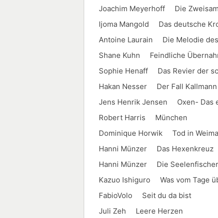
Joachim Meyerhoff Die Zweisamk
Ijoma Mangold Das deutsche Kro
Antoine Laurain Die Melodie de
Shane Kuhn Feindliche Überna
Sophie Henaff Das Revier der s
Hakan Nesser Der Fall Kallmann
Jens Henrik Jensen Oxen- Das e
Robert Harris München
Dominique Horwik Tod in Weima
Hanni Münzer Das Hexenkreuz
Hanni Münzer Die Seelenfische
Kazuo Ishiguro Was vom Tage übr
FabioVolo Seit du da bist
Juli Zeh Leere Herzen