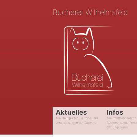
Bücherei Wilhelmsfeld
Aktuelles
Infos
Alle Neuigkeiten, Termine und
Alle Informationen un
Veranstaltungen der Bücherei
Bücherei sowie Preis
Öffnungszeiten