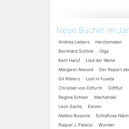
Neue Bücher im Ja
Andrea Liebers Herztomaten
Bernhard Schlink Olga
Kent Haruf Lied der Weite
Margaret Atwood Der Report de
Gil Ribiero Lost in Fuseta
Christian von Ditfurth Giftflut
Regina Scheer Machandel
Leon Sachs Eleven
Matteo Bussola Schlaflose Näch
Raquel J. Palacio Wunder