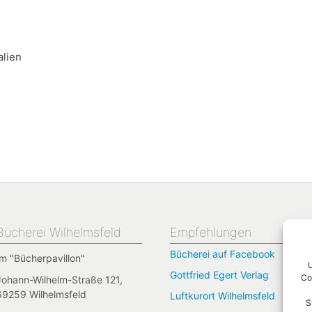
alien
Bücherei Wilhelmsfeld
Empfehlungen
Bücherei auf Facebook
Im "Bücherpavillon"
U
Gottfried Egert Verlag
Co
Johann-Wilhelm-Straße 121,
69259 Wilhelmsfeld
Luftkurort Wilhelmsfeld
S