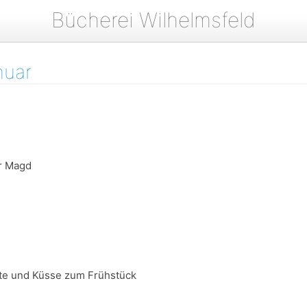
Bücherei Wilhelmsfeld
nuar
r Magd
te und Küsse zum Frühstück