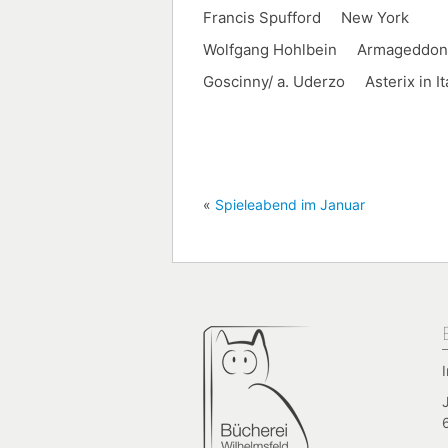
Francis Spufford New York
Wolfgang Hohlbein Armageddon
Goscinny/ a. Uderzo Asterix in It
«
Spieleabend im Januar