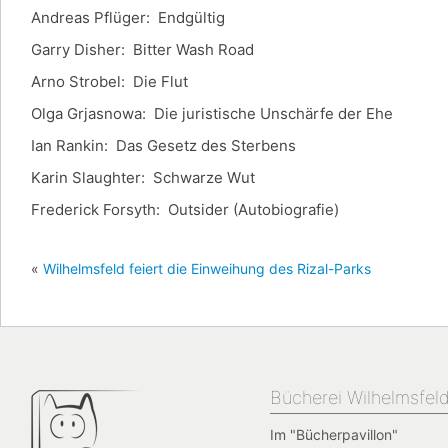
Andreas Pflüger: Endgültig
Garry Disher: Bitter Wash Road
Arno Strobel: Die Flut
Olga Grjasnowa: Die juristische Unschärfe der Ehe
Ian Rankin: Das Gesetz des Sterbens
Karin Slaughter: Schwarze Wut
Frederick Forsyth: Outsider (Autobiografie)
«
Wilhelmsfeld feiert die Einweihung des Rizal-Parks
Bücherei Wilhelmsfel
Im "Bücherpavillon"