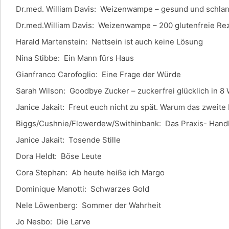
Dr.med. William Davis: Weizenwampe – gesund und schla
Dr.med.William Davis: Weizenwampe – 200 glutenfreie Re
Harald Martenstein: Nettsein ist auch keine Lösung
Nina Stibbe: Ein Mann fürs Haus
Gianfranco Carofoglio: Eine Frage der Würde
Sarah Wilson: Goodbye Zucker – zuckerfrei glücklich in 8
Janice Jakait: Freut euch nicht zu spät. Warum das zweite
Biggs/Cushnie/Flowerdew/Swithinbank: Das Praxis- Hand
Janice Jakait: Tosende Stille
Dora Heldt: Böse Leute
Cora Stephan: Ab heute heiße ich Margo
Dominique Manotti: Schwarzes Gold
Nele Löwenberg: Sommer der Wahrheit
Jo Nesbo: Die Larve