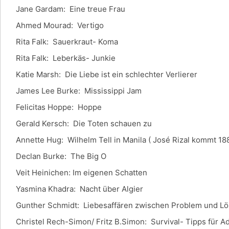
Jane Gardam: Eine treue Frau
Ahmed Mourad: Vertigo
Rita Falk: Sauerkraut- Koma
Rita Falk: Leberkäs- Junkie
Katie Marsh: Die Liebe ist ein schlechter Verlierer
James Lee Burke: Mississippi Jam
Felicitas Hoppe: Hoppe
Gerald Kersch: Die Toten schauen zu
Annette Hug: Wilhelm Tell in Manila ( José Rizal kommt 1
Declan Burke: The Big O
Veit Heinichen: Im eigenen Schatten
Yasmina Khadra: Nacht über Algier
Gunther Schmidt: Liebesaffären zwischen Problem und L
Christel Rech-Simon/ Fritz B.Simon: Survival- Tipps für Ad