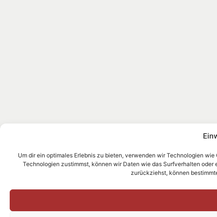
Ein
Um dir ein optimales Erlebnis zu bieten, verwenden wir Technologien wie
Technologien zustimmst, können wir Daten wie das Surfverhalten oder ein
zurückziehst, können bestimmt