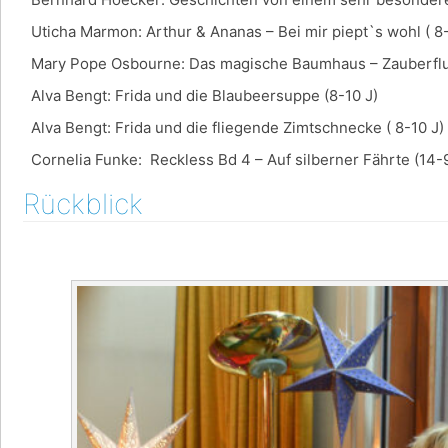
Uticha Marmon: Arthur & Ananas – Bei mir piept`s wohl ( 8-
Mary Pope Osbourne: Das magische Baumhaus – Zauberflug
Alva Bengt: Frida und die Blaubeersuppe (8-10 J)
Alva Bengt: Frida und die fliegende Zimtschnecke ( 8-10 J)
Cornelia Funke: Reckless Bd 4 – Auf silberner Fährte (14-
Rückblick