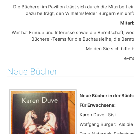
Die Bücherei im Pavillon trägt sich durch die Mitarbeit 
dazu beiträgt, den Wilhelmsfelder Bürgern ein umf
Mitarb
Wer hat Freude und Interesse sowie die Bereitschaft, wö
Bücherei-Teams für die Buchausleihe, die Bera
Melden Sie sich bitte 
e-mail: mail@b
Neue Bücher
Neue Bücher in der Büch
Für Erwachsene:
Karen Duve: Sisi
Wolfgang Burger: Als die
Tove Alsterdal: Erdschwa