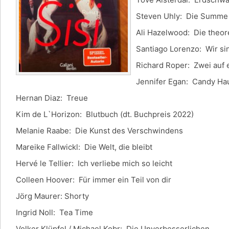
Steven Uhly: Die Summe
Ali Hazelwood: Die theor
Santiago Lorenzo: Wir sin
Richard Roper: Zwei auf
Jennifer Egan: Candy Ha
Hernan Diaz: Treue
Kim de L`Horizon: Blutbuch (dt. Buchpreis 2022)
Melanie Raabe: Die Kunst des Verschwindens
Mareike Fallwickl: Die Welt, die bleibt
Hervé le Tellier: Ich verliebe mich so leicht
Colleen Hoover: Für immer ein Teil von dir
Jörg Maurer: Shorty
Ingrid Noll: Tea Time
Volker Klüpfel / Michael Kobr: Die Unverbesserlichen