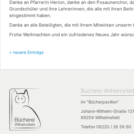
Danke an Pfarrerin Herion, danke an den Posaunenchor, d
Grundschüler und ihre Lehrerinnen, die alle mit ihren Bei
eingestimmt haben.
Danke an alle Beteiligten, die mit ihrem Mitwirken unser
Frohe Weihnachten und ein zufriedenes Neues Jahr wünsch
« neuere Einträge
Bücherei Wilhelmsfel
Im "Bücherpavillon"
Johann-Wilhelm-Straße 121
69259 Wilhelmsfeld
Telefon 06220 / 26 56 90