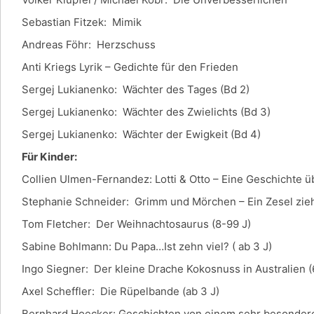
Sebastian Fitzek: Mimik
Andreas Föhr: Herzschuss
Anti Kriegs Lyrik – Gedichte für den Frieden
Sergej Lukianenko: Wächter des Tages (Bd 2)
Sergej Lukianenko: Wächter des Zwielichts (Bd 3)
Sergej Lukianenko: Wächter der Ewigkeit (Bd 4)
Für Kinder:
Collien Ulmen-Fernandez: Lotti & Otto – Eine G
Stephanie Schneider: Grimm und Mörchen – Ein Zesel zieht
Tom Fletcher: Der Weihnachtosaurus (8-99 J)
Sabine Bohlmann: Du Papa…Ist zehn viel? ( ab 3 J)
Ingo Siegner: Der kleine Drache Kokosnuss in Australien (
Axel Scheffler: Die Rüpelbande (ab 3 J)
Bernhard Hoecker: Geschichten von einem sehr besondere