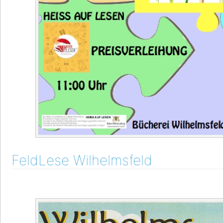
FeldLese Wilhelmsfeld